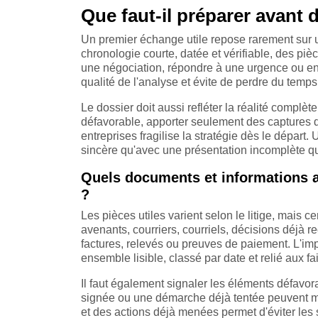
Que faut-il préparer avant 
Un premier échange utile repose rarement sur un
chronologie courte, datée et vérifiable, des pièce
une négociation, répondre à une urgence ou en
qualité de l'analyse et évite de perdre du temps
Le dossier doit aussi refléter la réalité compl
défavorable, apporter seulement des captures 
entreprises fragilise la stratégie dès le départ
sincère qu'avec une présentation incomplète qui
Quels documents et informations a
?
Les pièces utiles varient selon le litige, mais c
avenants, courriers, courriels, décisions déjà re
factures, relevés ou preuves de paiement. L'im
ensemble lisible, classé par date et relié aux fai
Il faut également signaler les éléments défavo
signée ou une démarche déjà tentée peuvent mo
et des actions déjà menées permet d'éviter les s