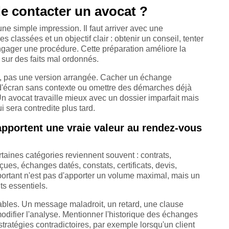
de contacter un avocat ?
e simple impression. Il faut arriver avec une
s classées et un objectif clair : obtenir un conseil, tenter
gager une procédure. Cette préparation améliore la
 sur des faits mal ordonnés.
ète, pas une version arrangée. Cacher un échange
d'écran sans contexte ou omettre des démarches déjà
. Un avocat travaille mieux avec un dossier imparfait mais
 sera contredite plus tard.
pportent une vraie valeur au rendez-vous
ertaines catégories reviennent souvent : contrats,
çues, échanges datés, constats, certificats, devis,
portant n'est pas d'apporter un volume maximal, mais un
ts essentiels.
rables. Un message maladroit, un retard, une clause
difier l'analyse. Mentionner l'historique des échanges
tratégies contradictoires, par exemple lorsqu'un client