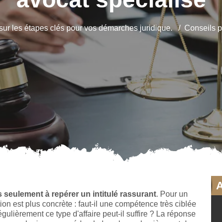
 sur les étapes clés pour vos démarches juridique.
Conseils p
 seulement à repérer un intitulé rassurant
. Pour un
stion est plus concrète : faut-il une compétence très ciblée
égulièrement ce type d'affaire peut-il suffire ? La réponse