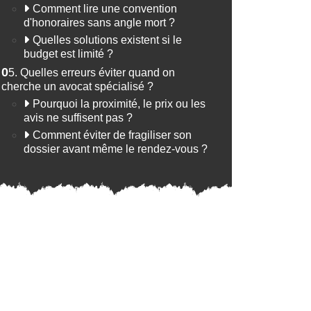
Comment lire une convention
d'honoraires sans angle mort ?
Quelles solutions existent si le
budget est limité ?
05.
Quelles erreurs éviter quand on
cherche un avocat spécialisé ?
Pourquoi la proximité, le prix ou les
avis ne suffisent pas ?
Comment éviter de fragiliser son
dossier avant même le rendez-vous ?