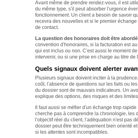
Avant même de prendre rendez-vous, il est utile 
du même type, s'il peut absorber l'urgence éve
fonctionnement. Un client a besoin de savoir qui
recevra des nouvelles et si le premier échange
de contact.
La question des honoraires doit être abordé
convention d'honoraires, si la facturation est a
qui est inclus ou non. C'est aussi le moment de 
intervenir, ou si une prise en charge au titre de 
Quels signaux doivent alerter avan
Plusieurs signaux doivent inciter à la prudence
coût, l'absence de questions sur les faits ou l
du dossier sont de mauvais indicateurs. Un avoca
explique des options, des risques et des limites
Il faut aussi se méfier d'un échange trop rapid
cherche pas à comprendre la chronologie, les 
l'objectif réel du client, l'adéquation n'est pa
dossier peut être techniquement bien orienté e
si les attentes sont incompatibles.