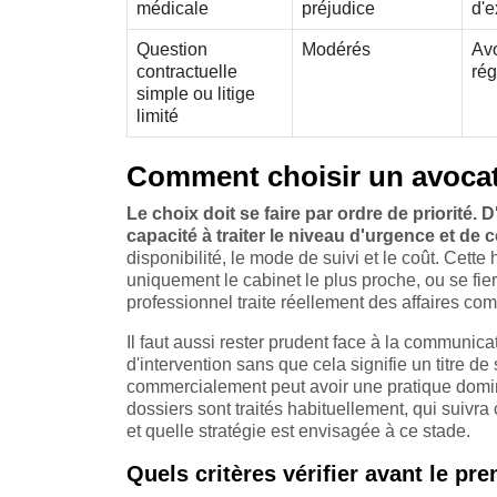
médicale
préjudice
d'e
Question
Modérés
Avo
contractuelle
rég
simple ou litige
limité
Comment choisir un avocat
Le choix doit se faire par ordre de priorité. 
capacité à traiter le niveau d'urgence et de 
disponibilité, le mode de suivi et le coût. Cette 
uniquement le cabinet le plus proche, ou se fier 
professionnel traite réellement des affaires co
Il faut aussi rester prudent face à la communic
d'intervention sans que cela signifie un titre de
commercialement peut avoir une pratique domina
dossiers sont traités habituellement, qui suivra
et quelle stratégie est envisagée à ce stade.
Quels critères vérifier avant le pr