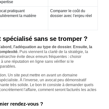
xpertise
cat pratiquant
Comparer le coût du
ulièrement la matière
dossier avec l'enjeu réel
 spécialisé sans se tromper ?
D'abord, l'adéquation au type de dossier. Ensuite, la
complexité.
Puis viennent la clarté de la stratégie, la
hiérarchie évite deux erreurs fréquentes : choisir
à une réputation en ligne sans vérifier si le
mparables.
ation. Un site peut mettre en avant un domaine
 spécialiste. À l'inverse, un avocat peu démonstratif
nte très solide. Le bon tri consiste à demander quels
 concrètement l'affaire, comment seront facturés les actes
emier rendez-vous ?