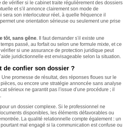
de vérifier si le cabinet traite régulièrement des dossiers
ntuelle et s'il annonce clairement son mode de
 sera son interlocuteur réel, à quelle fréquence il
 permet une orientation sérieuse ou seulement une prise
e tôt, sans gêne
. Il faut demander s'il existe une
u temps passé, au forfait ou selon une formule mixte, et ce
vérifier si une assurance de protection juridique peut
l'aide juridictionnelle est envisageable selon la situation.
t de confier son dossier ?
. Une promesse de résultat, des réponses floues sur le
es pièces, ou encore une stratégie annoncée sans analyse
t sérieux ne garantit pas l'issue d'une procédure ; il
.
e pour un dossier complexe. Si le professionnel ne
documents disponibles, les éléments défavorables ou
s démontrée. La qualité relationnelle compte également : un
t pourtant mal engagé si la communication est confuse ou