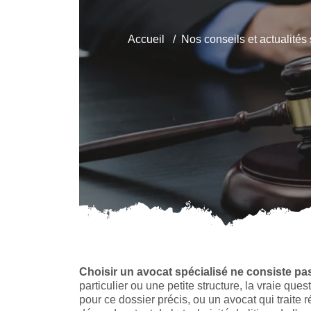
Accueil
Nos conseils et actualités
Choisir un avocat spécialisé ne consiste pas
particulier ou une petite structure, la vraie que
pour ce dossier précis, ou un avocat qui traite r