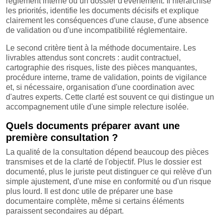
règlement interne ou un dossier d'événement. Il hiérarchise
les priorités, identifie les documents décisifs et explique
clairement les conséquences d'une clause, d'une absence
de validation ou d'une incompatibilité réglementaire.
Le second critère tient à la méthode documentaire. Les
livrables attendus sont concrets : audit contractuel,
cartographie des risques, liste des pièces manquantes,
procédure interne, trame de validation, points de vigilance
et, si nécessaire, organisation d'une coordination avec
d'autres experts. Cette clarté est souvent ce qui distingue un
accompagnement utile d'une simple relecture isolée.
Quels documents préparer avant une
première consultation ?
La qualité de la consultation dépend beaucoup des pièces
transmises et de la clarté de l'objectif. Plus le dossier est
documenté, plus le juriste peut distinguer ce qui relève d'un
simple ajustement, d'une mise en conformité ou d'un risque
plus lourd. Il est donc utile de préparer une base
documentaire complète, même si certains éléments
paraissent secondaires au départ.