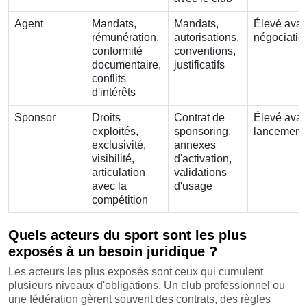
Agent
Mandats,
Mandats,
Élevé avan
rémunération,
autorisations,
négociatio
conformité
conventions,
documentaire,
justificatifs
conflits
d'intérêts
Sponsor
Droits
Contrat de
Élevé avan
exploités,
sponsoring,
lancement
exclusivité,
annexes
visibilité,
d'activation,
articulation
validations
avec la
d'usage
compétition
Quels acteurs du sport sont les plus
exposés à un besoin juridique ?
Les acteurs les plus exposés sont ceux qui cumulent
plusieurs niveaux d'obligations. Un club professionnel ou
une fédération gèrent souvent des contrats, des règles