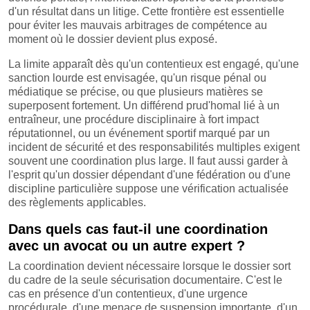
d'un résultat dans un litige. Cette frontière est essentielle
pour éviter les mauvais arbitrages de compétence au
moment où le dossier devient plus exposé.
La limite apparaît dès qu'un contentieux est engagé, qu'une
sanction lourde est envisagée, qu'un risque pénal ou
médiatique se précise, ou que plusieurs matières se
superposent fortement. Un différend prud'homal lié à un
entraîneur, une procédure disciplinaire à fort impact
réputationnel, ou un événement sportif marqué par un
incident de sécurité et des responsabilités multiples exigent
souvent une coordination plus large. Il faut aussi garder à
l'esprit qu'un dossier dépendant d'une fédération ou d'une
discipline particulière suppose une vérification actualisée
des règlements applicables.
Dans quels cas faut-il une coordination
avec un avocat ou un autre expert ?
La coordination devient nécessaire lorsque le dossier sort
du cadre de la seule sécurisation documentaire. C'est le
cas en présence d'un contentieux, d'une urgence
procédurale, d'une menace de suspension importante, d'un