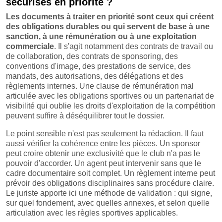
sécurisés en priorité ?
Les documents à traiter en priorité sont ceux qui créent
des obligations durables ou qui servent de base à une
sanction, à une rémunération ou à une exploitation
commerciale
. Il s'agit notamment des contrats de travail ou
de collaboration, des contrats de sponsoring, des
conventions d'image, des prestations de service, des
mandats, des autorisations, des délégations et des
règlements internes. Une clause de rémunération mal
articulée avec les obligations sportives ou un partenariat de
visibilité qui oublie les droits d'exploitation de la compétition
peuvent suffire à déséquilibrer tout le dossier.
Le point sensible n'est pas seulement la rédaction. Il faut
aussi vérifier la cohérence entre les pièces. Un sponsor
peut croire obtenir une exclusivité que le club n'a pas le
pouvoir d'accorder. Un agent peut intervenir sans que le
cadre documentaire soit complet. Un règlement interne peut
prévoir des obligations disciplinaires sans procédure claire.
Le juriste apporte ici une méthode de validation : qui signe,
sur quel fondement, avec quelles annexes, et selon quelle
articulation avec les règles sportives applicables.